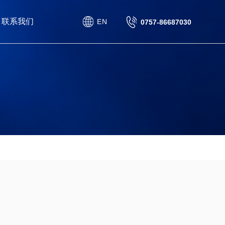
联系我们
EN
0757-86687030