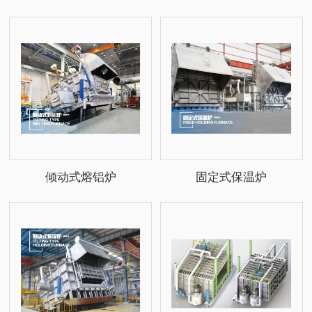
倾动式熔铝炉
固定式保温炉