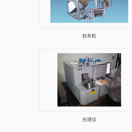
炒灰机
光谱仪