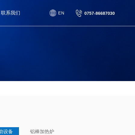
联系我们
EN
0757-86687030
助设备
铝棒加热炉