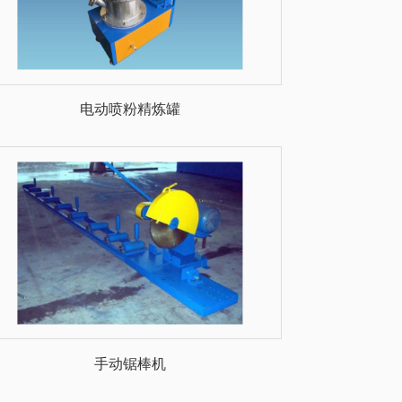
电动喷粉精炼罐
手动锯棒机