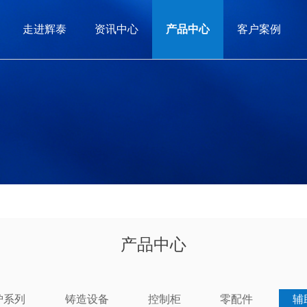
走进辉泰
资讯中心
产品中心
客户案例
产品中心
炉系列
铸造设备
控制柜
零配件
辅