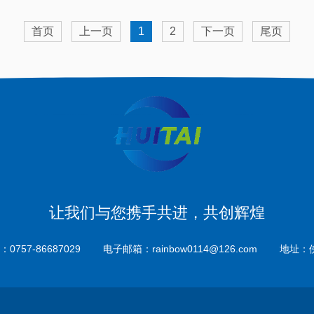
首页
上一页
1
2
下一页
尾页
让我们与您携手共进，共创辉煌
0757-86687029
电子邮箱：rainbow0114@126.com
地址：