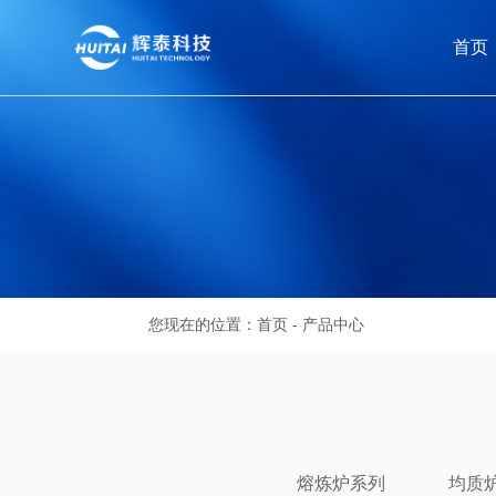
首页
您现在的位置：
首页
-
产品中心
熔炼炉系列
均质