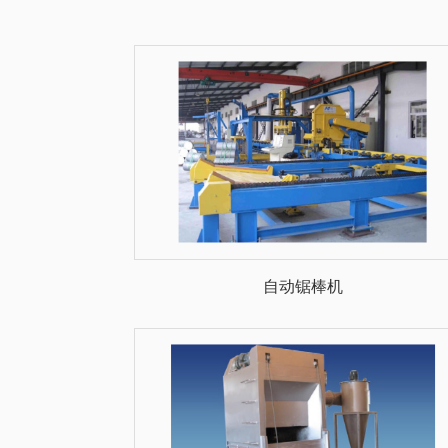
自动锯棒机